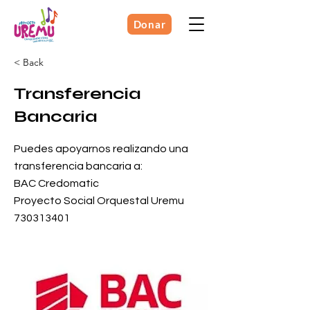
Donar
< Back
Transferencia
Bancaria
Puedes apoyarnos realizando una
transferencia bancaria a:
BAC Credomatic
Proyecto Social Orquestal Uremu
730313401