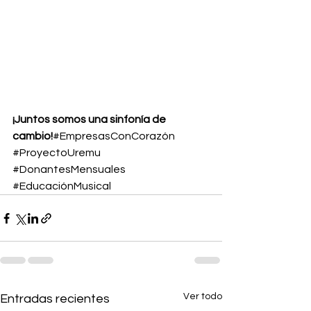
¡Juntos somos una sinfonía de 
cambio!
#EmpresasConCorazón
#ProyectoUremu
#DonantesMensuales
#EducaciónMusical
Ver todo
Entradas recientes