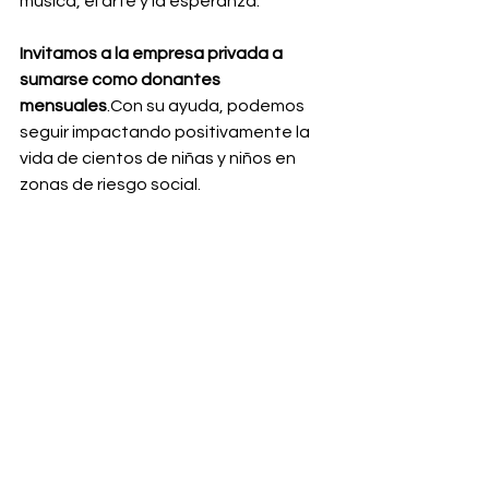
música, el arte y la esperanza. 
Invitamos a la empresa privada a 
sumarse como donantes 
mensuales
.Con su ayuda, podemos 
seguir impactando positivamente la 
vida de cientos de niñas y niños en 
zonas de riesgo social.